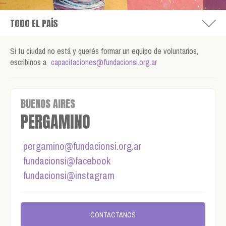
Si tu ciudad no está y querés formar un equipo de voluntarios,
escribinos a
capacitaciones@fundacionsi.org.ar
BUENOS AIRES
PERGAMINO
pergamino@fundacionsi.org.ar
fundacionsi@facebook
fundacionsi@instagram
CONTACTANOS