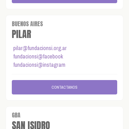
BUENOS AIRES
PILAR
pilar@fundacionsi.org.ar
fundacionsi@facebook
fundacionsi@instagram
CONTACTANOS
GBA
SAN ISIDRO