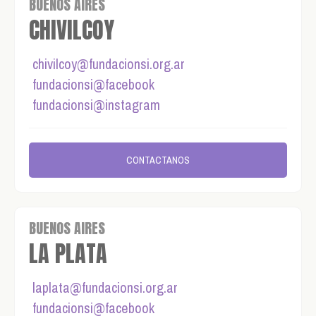
BUENOS AIRES
CHIVILCOY
chivilcoy@fundacionsi.org.ar
fundacionsi@facebook
fundacionsi@instagram
CONTACTANOS
BUENOS AIRES
LA PLATA
laplata@fundacionsi.org.ar
fundacionsi@facebook