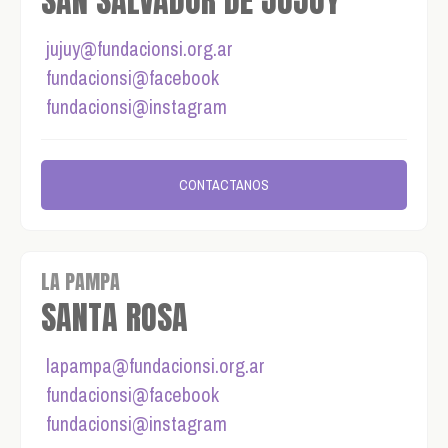
SAN SALVADOR DE JUJUY
jujuy@fundacionsi.org.ar
fundacionsi@facebook
fundacionsi@instagram
CONTACTANOS
LA PAMPA
SANTA ROSA
lapampa@fundacionsi.org.ar
fundacionsi@facebook
fundacionsi@instagram