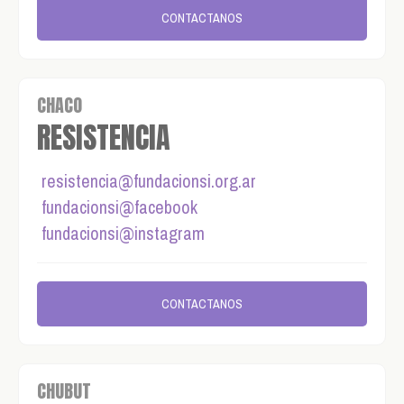
CONTACTANOS
CHACO
RESISTENCIA
resistencia@fundacionsi.org.ar
fundacionsi@facebook
fundacionsi@instagram
CONTACTANOS
CHUBUT