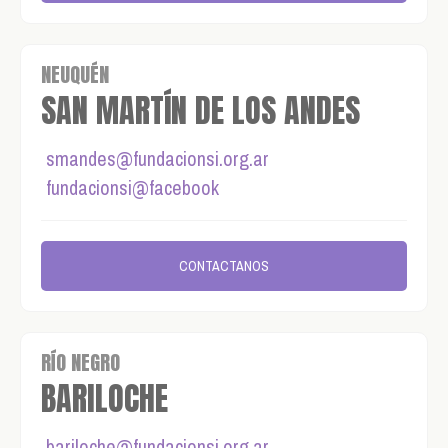
NEUQUÉN
SAN MARTÍN DE LOS ANDES
smandes@fundacionsi.org.ar
fundacionsi@facebook
CONTACTANOS
RÍO NEGRO
BARILOCHE
bariloche@fundacionsi.org.ar