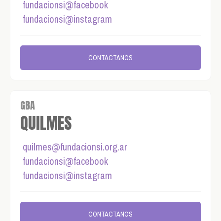
fundacionsi@facebook
fundacionsi@instagram
CONTACTANOS
GBA
QUILMES
quilmes@fundacionsi.org.ar
fundacionsi@facebook
fundacionsi@instagram
CONTACTANOS