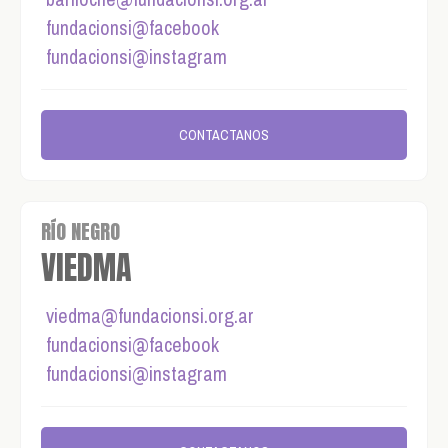
fundacionsi@facebook
fundacionsi@instagram
CONTACTANOS
RÍO NEGRO
VIEDMA
viedma@fundacionsi.org.ar
fundacionsi@facebook
fundacionsi@instagram