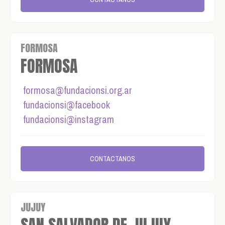
FORMOSA
FORMOSA
formosa@fundacionsi.org.ar
fundacionsi@facebook
fundacionsi@instagram
CONTACTANOS
JUJUY