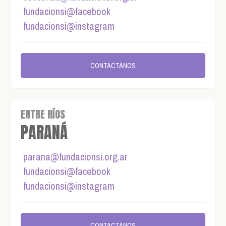
fundacionsi@facebook
fundacionsi@instagram
CONTACTANOS
ENTRE RÍOS
PARANÁ
parana@fundacionsi.org.ar
fundacionsi@facebook
fundacionsi@instagram
CONTACTANOS