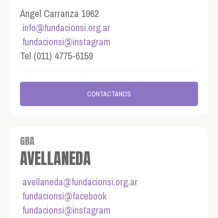
Ángel Carranza 1962
info@fundacionsi.org.ar
fundacionsi@instagram
Tel (011) 4775-6159
CONTACTANOS
GBA
AVELLANEDA
avellaneda@fundacionsi.org.ar
fundacionsi@facebook
fundacionsi@instagram