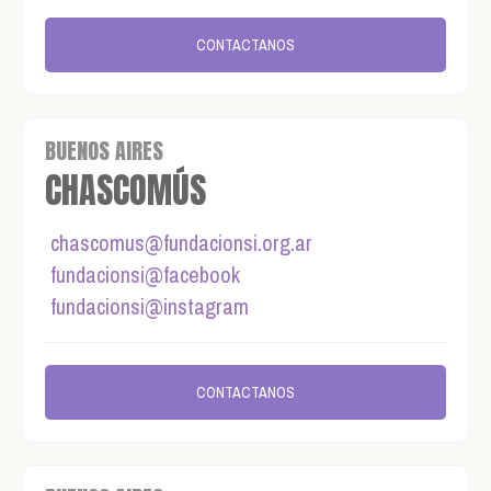
CONTACTANOS
BUENOS AIRES
CHASCOMÚS
chascomus@fundacionsi.org.ar
fundacionsi@facebook
fundacionsi@instagram
CONTACTANOS