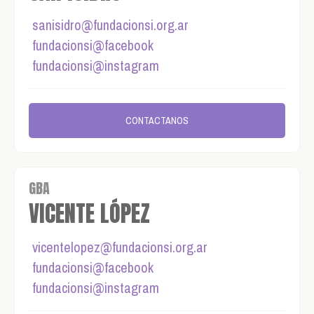
sanisidro@fundacionsi.org.ar
fundacionsi@facebook
fundacionsi@instagram
CONTACTANOS
GBA
VICENTE LÓPEZ
vicentelopez@fundacionsi.org.ar
fundacionsi@facebook
fundacionsi@instagram