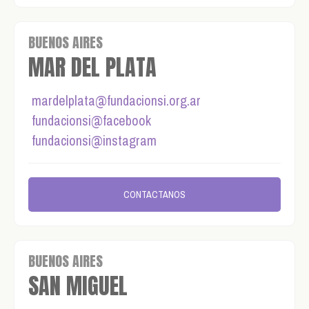
BUENOS AIRES
MAR DEL PLATA
mardelplata@fundacionsi.org.ar
fundacionsi@facebook
fundacionsi@instagram
CONTACTANOS
BUENOS AIRES
SAN MIGUEL