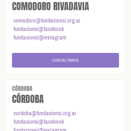
COMODORO RIVADAVIA
comodoro@fundacionsi.org.ar
fundacionsi@facebook
fundacionsi@instagram
CONTACTANOS
CÓRDOBA
CÓRDOBA
cordoba@fundacionsi.org.ar
fundacionsi@facebook
fundacionsi@instagram