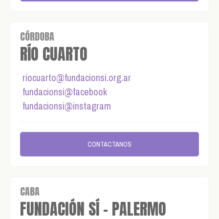
CÓRDOBA
RÍO CUARTO
riocuarto@fundacionsi.org.ar
fundacionsi@facebook
fundacionsi@instagram
CONTACTANOS
CABA
FUNDACIÓN SÍ - PALERMO