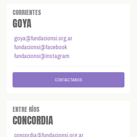
CORRIENTES
GOYA
goya@fundacionsi.org.ar
fundacionsi@facebook
fundacionsi@instagram
CONTACTANOS
ENTRE RÍOS
CONCORDIA
concordia@fundacionsi.org.ar