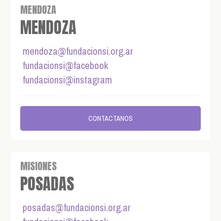
MENDOZA
MENDOZA
mendoza@fundacionsi.org.ar
fundacionsi@facebook
fundacionsi@instagram
CONTACTANOS
MISIONES
POSADAS
posadas@fundacionsi.org.ar