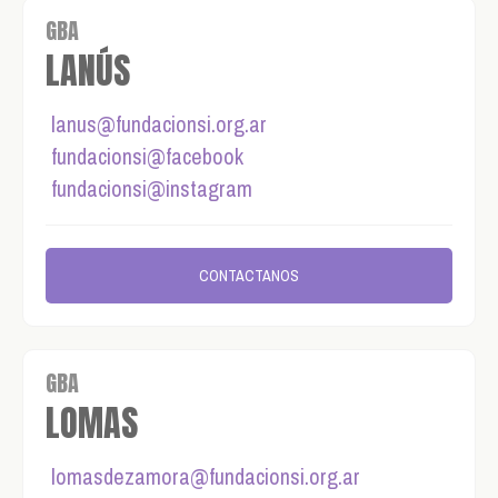
GBA
LANÚS
lanus@fundacionsi.org.ar
fundacionsi@facebook
fundacionsi@instagram
CONTACTANOS
GBA
LOMAS
lomasdezamora@fundacionsi.org.ar