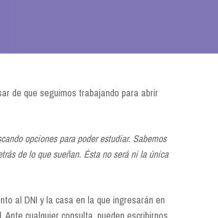
esar de que seguimos trabajando para abrir
uscando opciones para poder estudiar. Sabemos
etrás de lo que sueñan. Ésta no será ni la única
unto al DNI y la casa en la que ingresarán en
 Ante cualquier consulta, pueden escribirnos