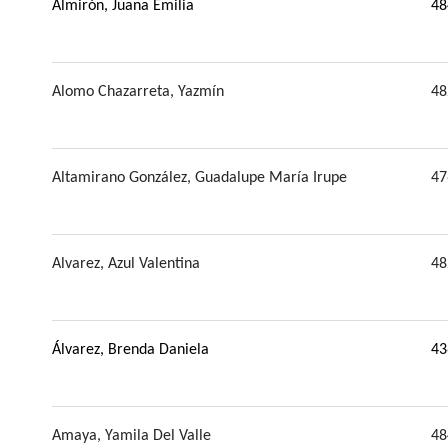
Almirón, Juana Emilia
48
Alomo Chazarreta, Yazmín
48
Altamirano González, Guadalupe María Irupe
47
Alvarez, Azul Valentina
48
Álvarez, Brenda Daniela
43
Amaya, Yamila Del Valle
48