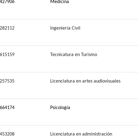
427906
Medicina
282112
Ingeniería Civil
615159
Tecnicatura en Turismo
257535
Licenciatura en artes audiovisuales
664174
Psicología
453208
Licenciatura en administración