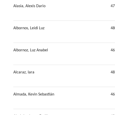
Alasia, Alexis Dario
47
Albornos, Leidi Luz
48
Albornoz, Luz Anabel
46
Alcaraz, Iara
48
Almada, Kevin Sebastián
46