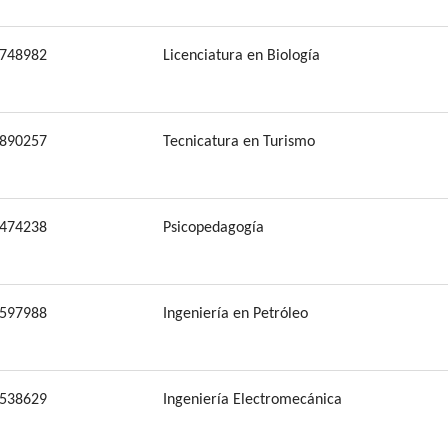
748982
Licenciatura en Biología
890257
Tecnicatura en Turismo
474238
Psicopedagogía
597988
Ingeniería en Petróleo
538629
Ingeniería Electromecánica