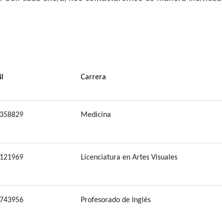
I
Carrera
358829
Medicina
121969
Licenciatura en Artes Visuales
743956
Profesorado de Inglés