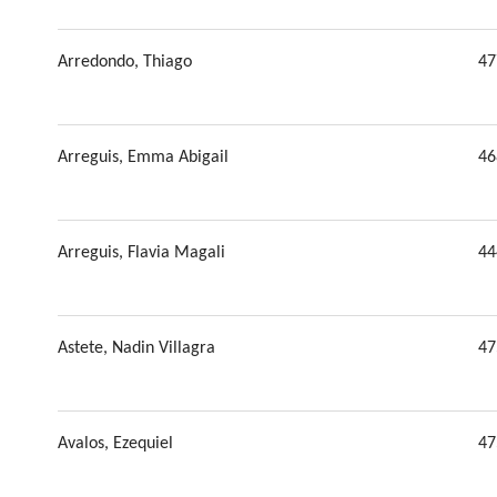
Arredondo, Thiago
47
Arreguis, Emma Abigail
46
Arreguis, Flavia Magali
44
Astete, Nadin Villagra
47
Avalos, Ezequiel
47