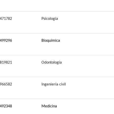
471782
Psicología
499296
Bioquímica
819821
Odontología
966582
Ingeniería civil
492348
Medicina