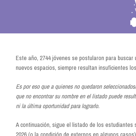
Este año, 2744 jóvenes se postularon para buscar u
nuevos espacios, siempre resultan insuficientes los 
Es por eso que a quienes no quedaron seleccionados/
que no encontrar su nombre en el listado puede result
ni la última oportunidad para lograrlo.
A continuación, sigue el listado de los estudiantes
2026 (o la condición de externos en algunos casos)