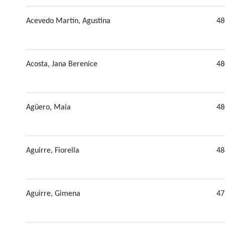
Acevedo Martín, Agustina
48
Acosta, Jana Berenice
48
Agüero, Maia
48
Aguirre, Fiorella
48
Aguirre, Gimena
47