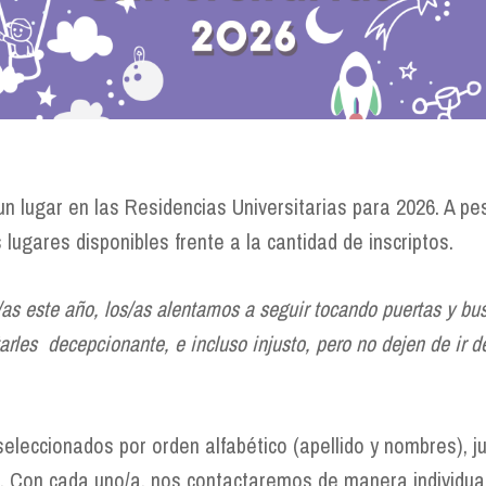
n lugar en las Residencias Universitarias para 2026. A p
lugares disponibles frente a la cantidad de inscriptos.
as este año, los/as alentamos a seguir tocando puertas y b
arles decepcionante, e incluso injusto, pero no dejen de ir d
 seleccionados por orden alfabético (apellido y nombres), j
. Con cada uno/a, nos contactaremos de manera individual.