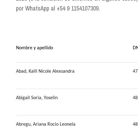
por WhatsApp al +54 9 1154107309.
Nombre y apellido
DN
Abad, Kalil Nicole Alexsandra
47
Abigail Soria, Yoselin
48
Abregu, Ariana Rocio Leonela
48