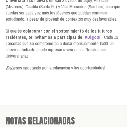
Universitarias nuevas
en San Salvador de Jujuy, Posadas
(Misiones), Casilda (Santa Fe) y Villa Mercedes (San Luis) para que
puedan ser cada vez más los jóvenes que puedan continuar
estudiando, a pesar de provenir de contextos muy desfavorables.
Si querés
colaborar con el sostenimiento de los futuros
residentes, te invitamos a participar de
#DigoSí.
Cada 15
personas que se comprometan a donar mensualmente $500, un
nuevo estudiante puede ingresar a vivir en las Residencias
Universitarias.
¡Sigamos apostando por la educación y las oportunidades!
NOTAS RELACIONADAS