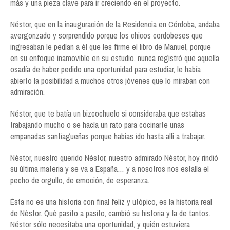
más y una pieza clave para ir creciendo en el proyecto.
Néstor, que en la inauguración de la Residencia en Córdoba, andaba
avergonzado y sorprendido porque los chicos cordobeses que
ingresaban le pedían a él que les firme el libro de Manuel, porque
en su enfoque inamovible en su estudio, nunca registró que aquella
osadía de haber pedido una oportunidad para estudiar, le había
abierto la posibilidad a muchos otros jóvenes que lo miraban con
admiración.
Néstor, que te batía un bizcochuelo si consideraba que estabas
trabajando mucho o se hacía un rato para cocinarte unas
empanadas santiagueñas porque habías ido hasta allí a trabajar.
Néstor, nuestro querido Néstor, nuestro admirado Néstor, hoy rindió
su última materia y se va a España… y a nosotros nos estalla el
pecho de orgullo, de emoción, de esperanza.
Ésta no es una historia con final feliz y utópico, es la historia real
de Néstor. Qué pasito a pasito, cambió su historia y la de tantos.
Néstor sólo necesitaba una oportunidad, y quién estuviera