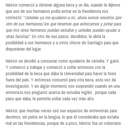
Néstor comenzó a obtener alguna beca y un día, cuando le dijimos
que uno de sus hermanos podía entrar en la Residencia nos
contestó: “
Ustedes ya me ayudaron a mí, ahora somos nosotros (por
otro de sus hermanos) los que tenemos que esforzarnos y juntar para
que mis otros hermanos puedan estudiar y ustedes puedan ayudar a
otras familias”.
En otro de sus pasos, decididos, le abría la
posibilidad a sus hermanos y a otros chicos de Santiago para que
dispusieran del lugar.
Néstor se decidió a concursar como ayudante de cátedra. Y ganó.
Y comenzó a trabajar y comenzó a soñar entonces con la
posibilidad de la beca que daba la Universidad para hacer la ´tesis
fuera del país. Y entonces concursó para otra beca, esta vez de
investigación. Y en algún momento nos sorprendió cuando en una
entrevista nos preguntó acerca de estudiar inglés , porque cada
paso que daba, le permitía soñar cada vez más alto.
Néstor, que muchas veces usó sus espacios de entrevistas para
decirnos, sin pelos en la lengua, lo que él consideraba que estaba
mal en las Residencias, porque de a poco, Néstor fue un voluntario