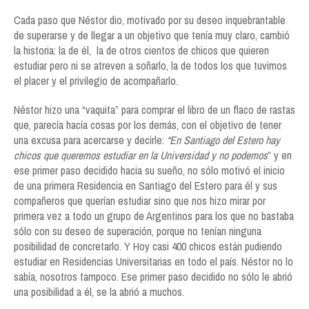
Cada paso que Néstor dio, motivado por su deseo inquebrantable
de superarse y de llegar a un objetivo que tenía muy claro, cambió
la historia: la de él, la de otros cientos de chicos que quieren
estudiar pero ni se atreven a soñarlo, la de todos los que tuvimos
el placer y el privilegio de acompañarlo.
Néstor hizo una “vaquita” para comprar el libro de un flaco de rastas
que, parecía hacía cosas por los demás, con el objetivo de tener
una excusa para acercarse y decirle:
“En Santiago del Estero hay
chicos que queremos estudiar en la Universidad y no podemos
” y en
ese primer paso decidido hacia su sueño, no sólo motivó el inicio
de una primera Residencia en Santiago del Estero para él y sus
compañeros que querían estudiar sino que nos hizo mirar por
primera vez a todo un grupo de Argentinos para los que no bastaba
sólo con su deseo de superación, porque no tenían ninguna
posibilidad de concretarlo. Y Hoy casi 400 chicos están pudiendo
estudiar en Residencias Universitarias en todo el país. Néstor no lo
sabía, nosotros tampoco. Ese primer paso decidido no sólo le abrió
una posibilidad a él, se la abrió a muchos.