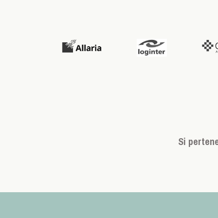
Si perten