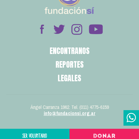
ENCONTRANOS
REPORTES
LEGALES
Ángel Carranza 1962. Tel. (011) 4775-6159
info@fundacionsi.org.ar
SER VOLUNTARIO
DONAR