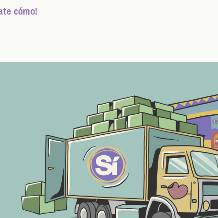
ate cómo!