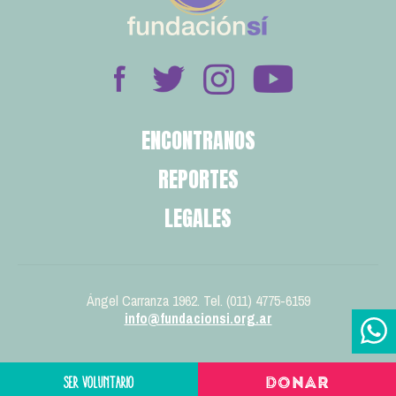
ENCONTRANOS
REPORTES
LEGALES
Ángel Carranza 1962. Tel. (011) 4775-6159
info@fundacionsi.org.ar
SER VOLUNTARIO
DONAR