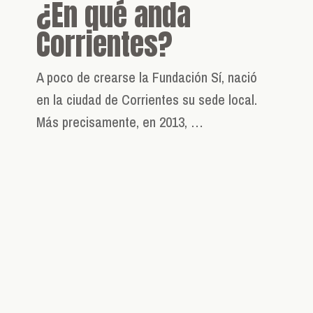
¿En qué anda
Corrientes?
A poco de crearse la Fundación Sí, nació
en la ciudad de Corrientes su sede local.
Más precisamente, en 2013, …