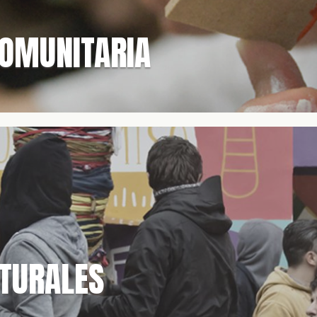
COMUNITARIA
TURALES