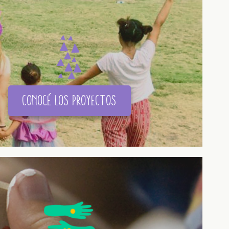
conocé los proyectos