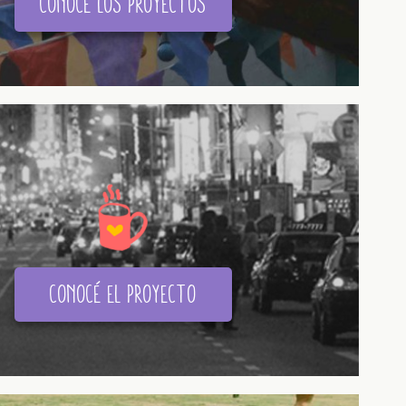
conocé los proyectos
conocé el proyecto