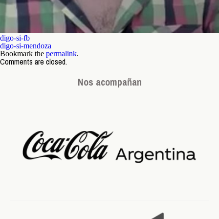
digo-si-fb
digo-si-mendoza
Bookmark the
permalink
.
Comments are closed.
Nos acompañan