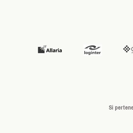
Si perten