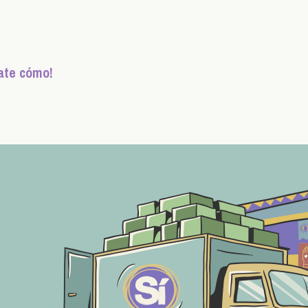
ate cómo!